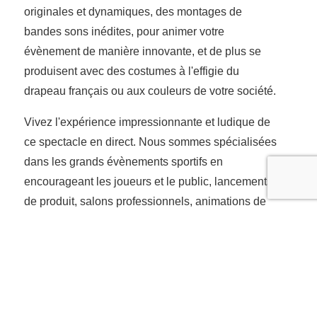
originales et dynamiques, des montages de
bandes sons inédites, pour animer votre
évènement de manière innovante, et de plus se
produisent avec des costumes à l'effigie du
drapeau français ou aux couleurs de votre société.
Vivez l'expérience impressionnante et ludique de
ce spectacle en direct. Nous sommes spécialisées
dans les grands évènements sportifs en
encourageant les joueurs et le public, lancements
de produit, salons professionnels, animations de
soirées, animations de rue.
Nous nous déplaçons dans toute la France et à
l'étranger.